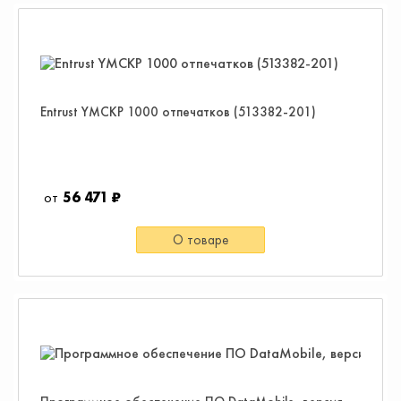
Entrust YMCKP 1000 отпечатков (513382-201)
56 471 ₽
О товаре