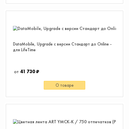
DataMobile, Upgrade с версии Стандарт до Online -
для LifeTime
41 730 ₽
О товаре