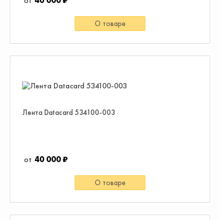
40 000 ₽
О товаре
Лента Datacard 534100-003
40 000 ₽
О товаре