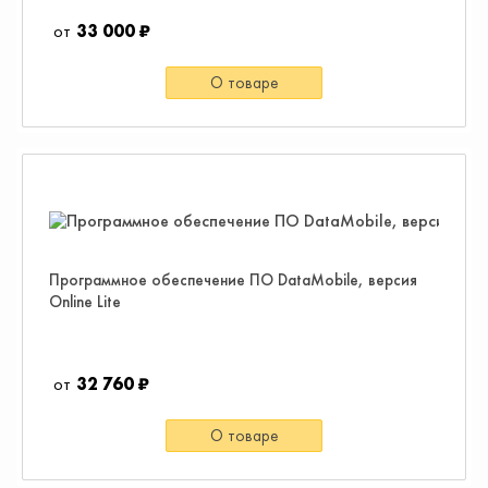
33 000 ₽
О товаре
Программное обеспечение ПО DataMobile, версия
Online Lite
32 760 ₽
О товаре