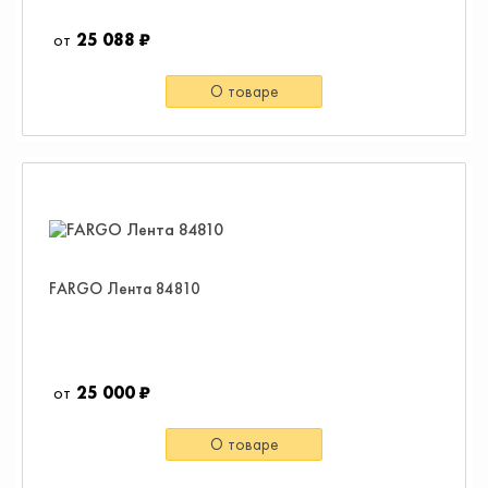
25 088 ₽
О товаре
FARGO Лента 84810
25 000 ₽
О товаре