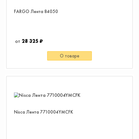
FARGO Лента 84050
28 325 ₽
О товаре
Nisca Лента 7710004YMCFK