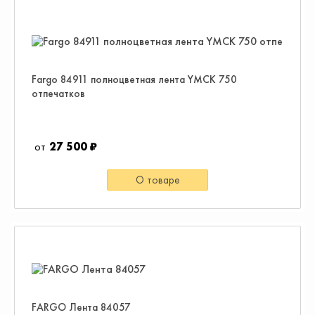
Fargo 84911 полноцветная лента YMCK 750
отпечатков
27 500 ₽
О товаре
FARGO Лента 84057