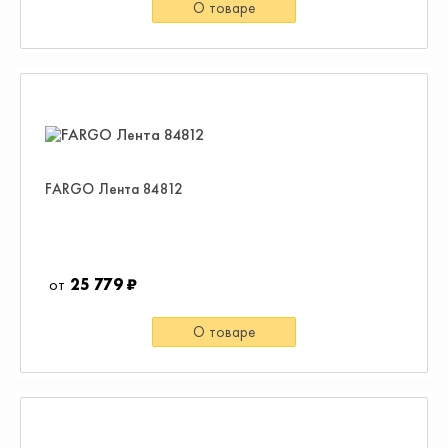
О товаре
FARGO Лента 84812
25 779 ₽
О товаре