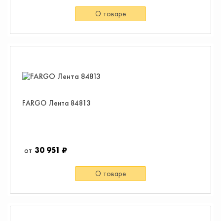
О товаре
FARGO Лента 84813
30 951 ₽
О товаре