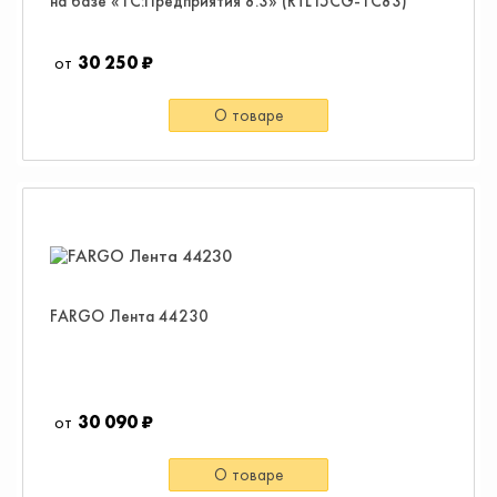
на базе «1С:Предприятия 8.3» (RTL15CG-1C83)
30 250 ₽
О товаре
FARGO Лента 44230
30 090 ₽
О товаре