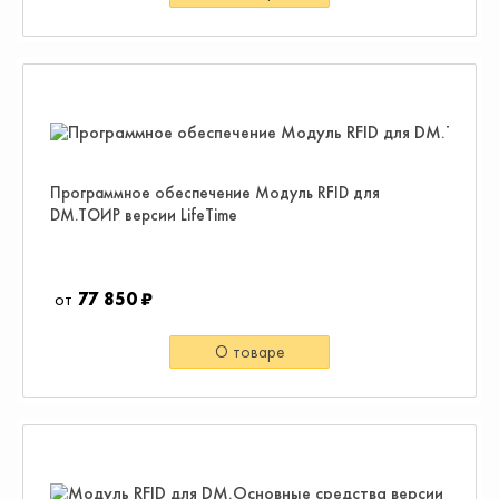
Программное обеспечение Модуль RFID для
DM.ТОИР версии LifeTime
77 850 ₽
О товаре