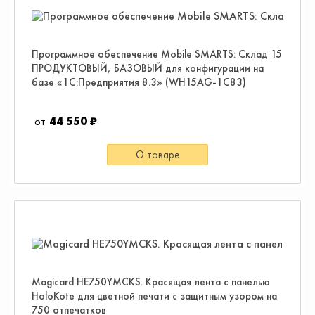
Программное обеспечение Mobile SMARTS: Склад 15
ПРОДУКТОВЫЙ, БАЗОВЫЙ для конфигурации на
базе «1С:Предприятия 8.3» (WH15AG-1C83)
44 550 ₽
О товаре
Magicard HE750YMCKS. Красящая лента с панелью
HoloKote для цветной печати с защитным узором на
750 отпечатков