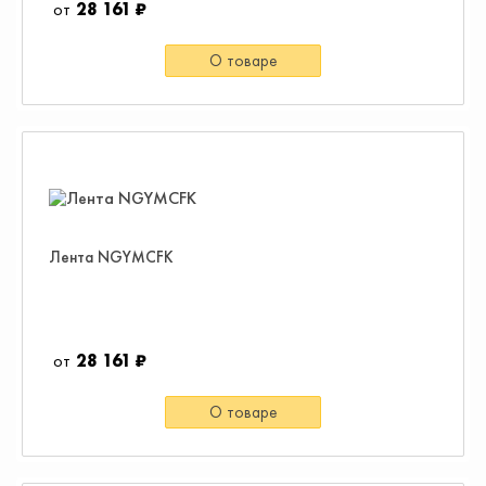
28 161 ₽
О товаре
Лента NGYMCFK
28 161 ₽
О товаре