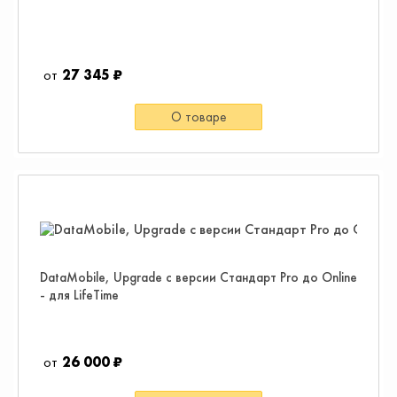
27 345 ₽
О товаре
DataMobile, Upgrade с версии Стандарт Pro до Online
- для LifeTime
26 000 ₽