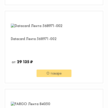
Datacard Лента 568971-002
29 135 ₽
О товаре