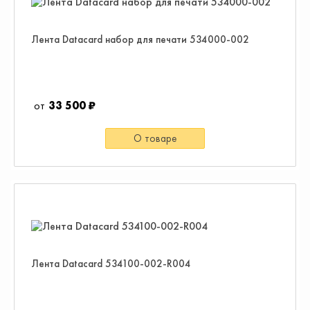
Лента Datacard набор для печати 534000-002
33 500 ₽
О товаре
Лента Datacard 534100-002-R004