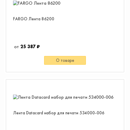
FARGO Лента 86200
25 387 ₽
О товаре
Лента Datacard набор для печати 534000-006