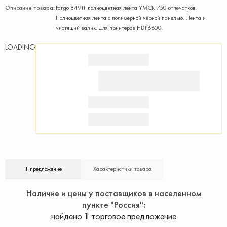
Описание товара:
Fargo 84911 полноцветная лента YMCK 750 отпечатков.
Полноцветная лента с полимерной чёрной панелью. Лента и
чистящий валик. Для принтеров HDP6600.
LOADING
1 предложение
Характеристики товара
Наличие и цены у поставщиков в населенном
пункте "Россия"
найдено
1
торговое предложение