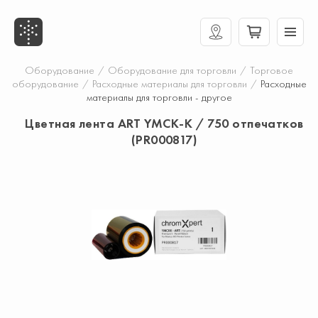
Оборудование
/
Оборудование для торговли
/
Торговое
оборудование
/
Расходные материалы для торговли
/
Расходные
материалы для торговли - другое
Цветная лента ART YMCK-K / 750 отпечатков
(PR000817)