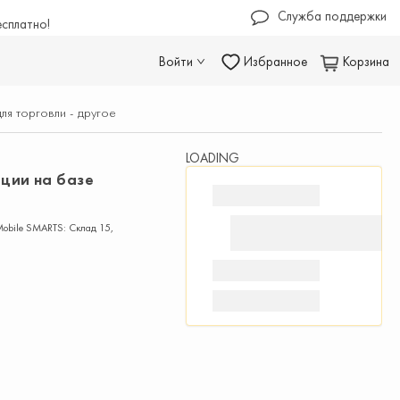
Служба поддержки
есплатно!
Войти
Избранное
Корзина
ля торговли - другое
LOADING
ции на базе
obile SMARTS: Склад 15,