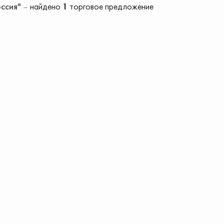
оссия"
найдено
1
торговое предложение