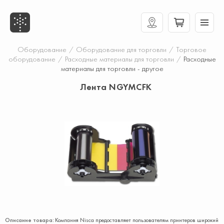
Оборудование
/
Оборудование для торговли
/
Торговое
оборудование
/
Расходные материалы для торговли
/
Расходные
материалы для торговли - другое
Лента NGYMCFK
Описание товара:
Компания Nisca предоставляет пользователям принтеров широкий