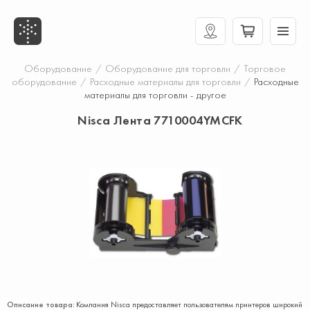
Оборудование
/
Оборудование для торговли
/
Торговое
оборудование
/
Расходные материалы для торговли
/
Расходные
материалы для торговли - другое
Nisca Лента 7710004YMCFK
Описание товара:
Компания Nisca предоставляет пользователям принтеров широкий