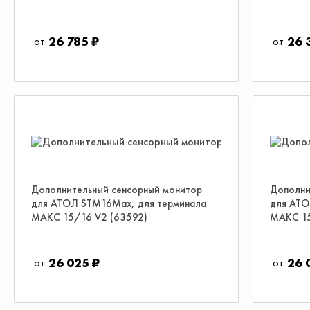
26 785 ₽
26 
Дополнительный сенсорный монитор
Дополни
для АТОЛ STM16Max, для терминала
для АТО
МАКС 15/16 V2 (63592)
МАКС 15
26 025 ₽
26 