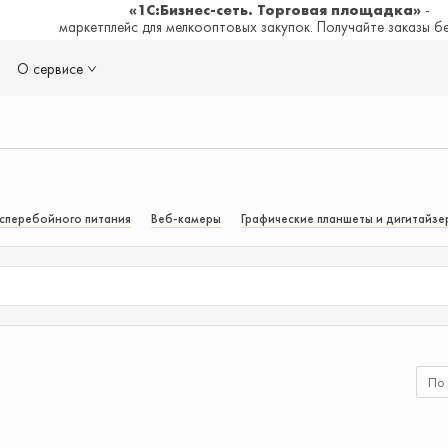
«1С:Бизнес-сеть. Торговая площадка»
-
маркетплейс для мелкооптовых закупок. Получайте заказы б
О сервисе
сперебойного питания
Веб-камеры
Графические планшеты и дигитайзе
По