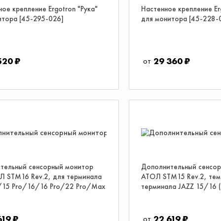
ое крепление Ergotron "Рука"
Настенное крепление Er
итора [45-295-026]
для монитора [45-228-
520 ₽
29 360 ₽
тельный сенсорный монитор
Дополнительный сенсор
Л STM16 Rev.2, для терминала
АТОЛ STM15 Rev.2, тем
/15 Pro/16/16 Pro/22 Pro/Max
терминала JAZZ 15/16 
619 ₽
22 619 ₽