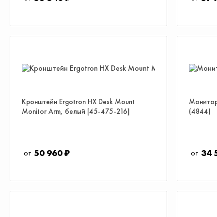
Кронштейн Ergotron HX Desk Mount
Монитор
Monitor Arm, белый [45-475-216]
(4844)
50 960 ₽
34 