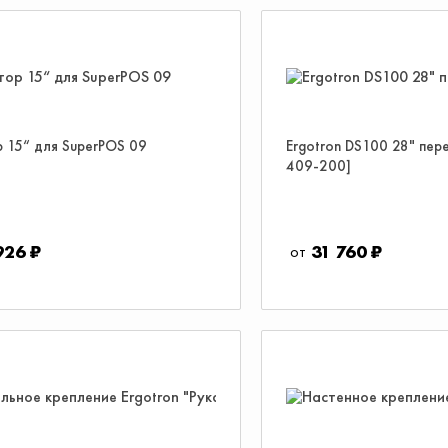
 15“ для SuperPOS 09
Ergotron DS100 28" пер
409-200]
926 ₽
31 760 ₽