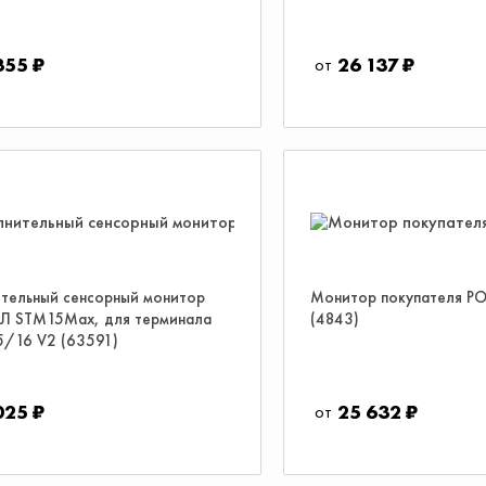
355 ₽
26 137 ₽
тельный сенсорный монитор
Монитор покупателя PO
Л STM15Max, для терминала
(4843)
/16 V2 (63591)
025 ₽
25 632 ₽