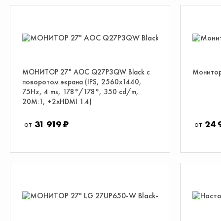
МОНИТОР 27" AOC Q27P3QW Black с
Монитор
поворотом экрана (IPS, 2560x1440,
75Hz, 4 ms, 178°/178°, 350 cd/m,
20M:1, +2xHDMI 1.4)
31 919 ₽
24 