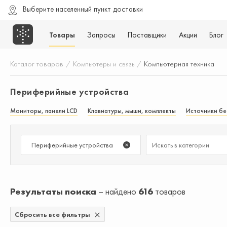
Выберите населенный пункт доставки
Товары
Запросы
Поставщики
Акции
Блог
Каталог товаров
/
Компьютеры и связь
/
Компьютерная техника
Периферийные устройства
Мониторы, панели LCD
Клавиатуры, мыши, комплекты
Источники бе
Периферийные устройства
Результаты поиска
найдено
616
товаров
Сбросить все фильтры