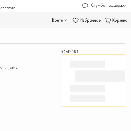
Служба поддержки
есплатно!
Войти
Избранное
Корзина
LOADING
/17", Atlas-