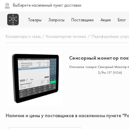
Выберите населенный пункт доставки
Товары
Запросы
Поставщики
Акции
Блог
Компьютеры и связь
/
Компьютерная техника
/
Периферийные устр
Сенсорный монитор поку
Описание товара:
Сенсорный Монитор по
2/Pro 15" (VGA)
Наличие и цены у поставщиков в населенном пункте "Р