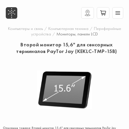
Компьютеры и связь
/
Компьютерная техника
/
Периферийные
устройства
/
Мониторы, панели LCD
Второй монитор 15,6" для сенсорных
терминалов PayTor Jay (KEKLC-TMP-15B)
Описание товара:
Второй монитор 15,6" для сенсорных терминалов PayTor Jay