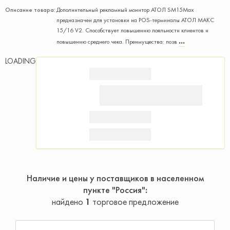
Описание товара:
Дополнительный рекламный монитор АТОЛ SM15Max
предназначен для установки на POS-терминалы АТОЛ МАКС
15/16 V2. Способствует повышению лояльности клиентов и
повышению среднего чека. Преимущества: позв
LOADING
Наличие и цены у поставщиков в населенном
пункте "Россия"
найдено
1
торговое предложение