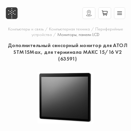
Компьютеры и связь
/
Компьютерная техника
/
Периферийные
устройства
/
Мониторы, панели LCD
Дополнительный сенсорный монитор для АТОЛ
STM15Max, для терминала МАКС 15/16 V2
(63591)