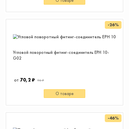
О товаре
-26%
Угловой поворотный фитинг-соединитель EPH 10-
G02
70,2 ₽
96 ₽
О товаре
-46%