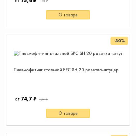
75,6 ₽
108 ₽
О товаре
-30%
Пневмофитинг стальной БРС SH 20 розетка-штуцер
74,7 ₽
107 ₽
О товаре