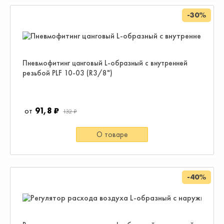
-30%
Пневмофитинг цанговый L-образный с внутренней
резьбой PLF 10-03 (R3/8")
91,8 ₽
132 ₽
О товаре
-40%