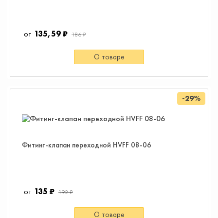
135,59 ₽
186 ₽
О товаре
-29%
Фитинг-клапан переходной HVFF 08-06
135 ₽
192 ₽
О товаре