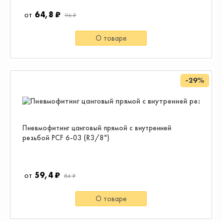
64,8 ₽
96 ₽
О товаре
-29%
Пневмофитинг цанговый прямой с внутренней
резьбой PCF 6-03 (R3/8")
59,4 ₽
84 ₽
О товаре