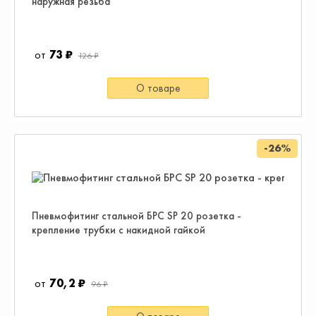
наружная резьба
73 ₽
126 ₽
О товаре
-26%
Пневмофитинг стальной БРС SP 20 розетка -
крепление трубки с накидной гайкой
70,2 ₽
96 ₽