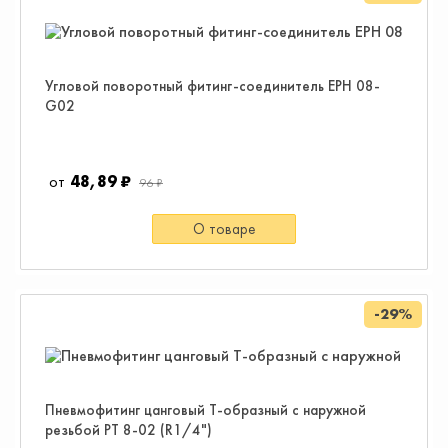
Угловой поворотный фитинг-соединитель EPH 08-
G02
48,89 ₽
96 ₽
О товаре
-29%
Пневмофитинг цанговый Т-образный с наружной
резьбой PТ 8-02 (R1/4")