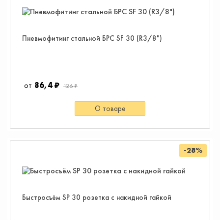
Пневмофитинг стальной БРС SF 30 (R3/8")
86,4 ₽
126 ₽
О товаре
-28%
Быстросъём SP 30 розетка с накидной гайкой