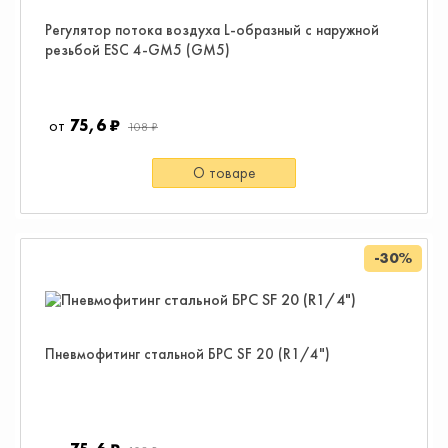
Регулятор потока воздуха L-образный с наружной
резьбой ESC 4-GM5 (GM5)
75,6 ₽
108 ₽
О товаре
-30%
Пневмофитинг стальной БРС SF 20 (R1/4")