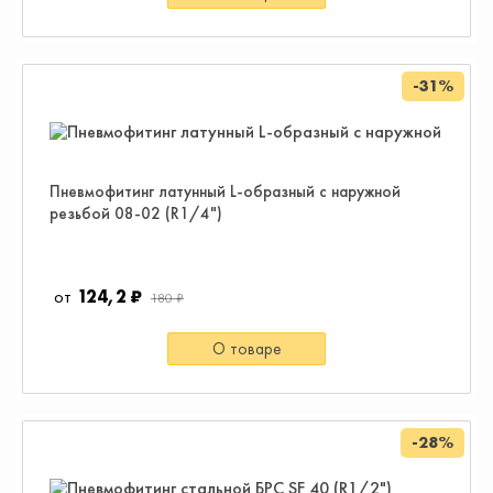
-31%
Пневмофитинг латунный L-образный с наружной
резьбой 08-02 (R1/4")
124,2 ₽
180 ₽
О товаре
-28%