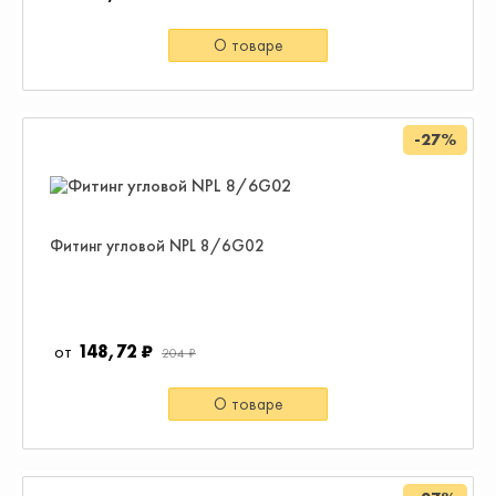
О товаре
-27%
Фитинг угловой NPL 8/6G02
148,72 ₽
204 ₽
О товаре