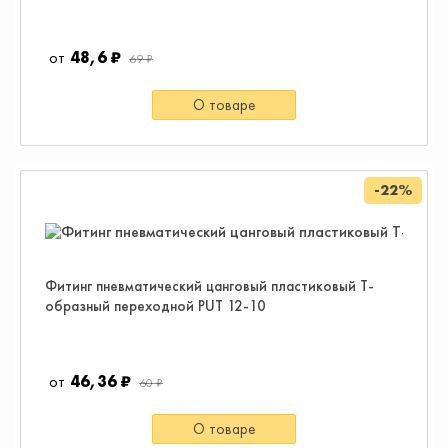
48,6 ₽
69 ₽
О товаре
-22%
Фитинг пневматический цанговый пластиковый T-
образный переходной PUT 12-10
46,36 ₽
60 ₽
О товаре