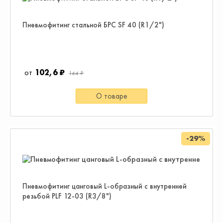
Пневмофитинг стальной БРС SF 40 (R1/2")
102,6 ₽
144 ₽
О товаре
-29%
Пневмофитинг цанговый L-образный с внутренней
резьбой PLF 12-03 (R3/8")