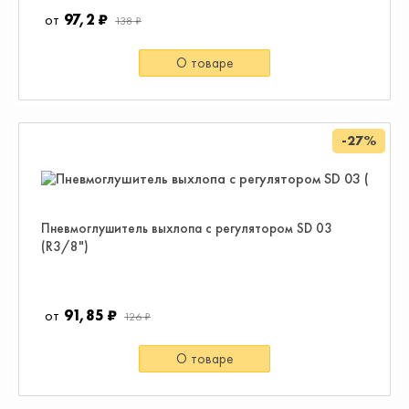
97,2 ₽
138 ₽
О товаре
-27%
Пневмоглушитель выхлопа с регулятором SD 03
(R3/8")
91,85 ₽
126 ₽
О товаре