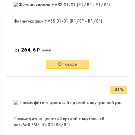
Фитинг-клапан HVSS 01-01 (R1/8" - R1/8")
264,6 ₽
378 ₽
О товаре
-31%
Пневмофитинг цанговый прямой с внутренней
резьбой PMF 10-03 (R3/8")