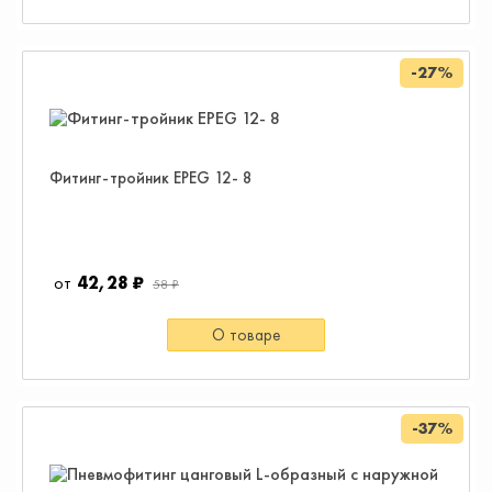
-27%
Фитинг-тройник EPEG 12- 8
42,28 ₽
58 ₽
О товаре
-37%