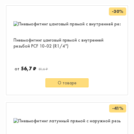
-30%
Пневмофитинг цанговый прямой с внутренней
резьбой PCF 10-02 (R1/4")
56,7 ₽
81,6 ₽
О товаре
-41%