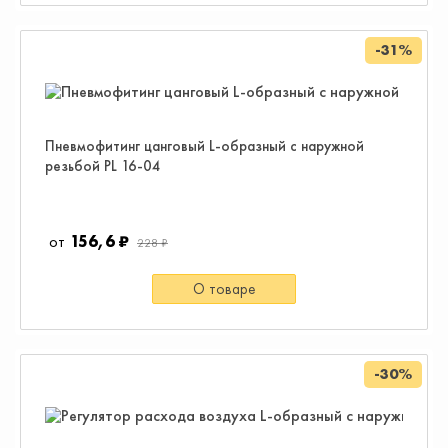
-31%
Пневмофитинг цанговый L-образный с наружной
резьбой PL 16-04
156,6 ₽
228 ₽
О товаре
-30%