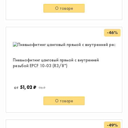
О товаре
-46%
Пневмофитинг цанговый прямой с внутренней
резьбой EPCF 10-03 (R3/8")
51,02 ₽
96 ₽
О товаре
-49%