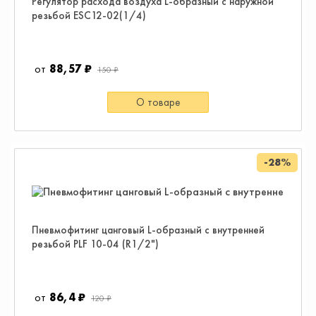
Регулятор расхода воздуха L-образный с наружной
резьбой ESC12-02(1/4)
88,57 ₽
150 ₽
О товаре
-28%
Пневмофитинг цанговый L-образный с внутренней
резьбой PLF 10-04 (R1/2")
86,4 ₽
120 ₽