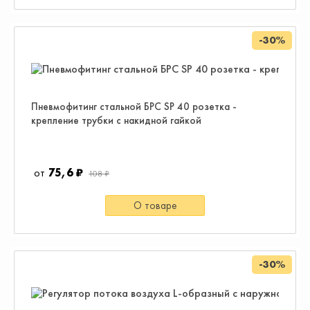
-30%
Пневмофитинг стальной БРС SP 40 розетка -
крепление трубки с накидной гайкой
75,6 ₽
108 ₽
О товаре
-30%