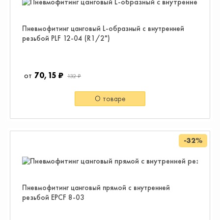
Пневмофитинг цанговый L-образный с внутренней
резьбой PLF 12-04 (R1/2")
70,15 ₽
132 ₽
О товаре
-32%
Пневмофитинг цанговый прямой с внутренней
резьбой EPCF 8-03