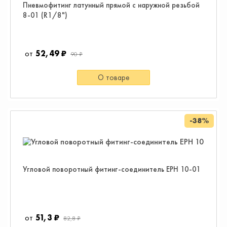
Пневмофитинг латунный прямой с наружной резьбой
8-01 (R1/8")
52,49 ₽
90 ₽
О товаре
-38%
Угловой поворотный фитинг-соединитель EPH 10-01
51,3 ₽
82,8 ₽