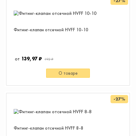
-27%
Фитинг-клапан отсечной HVFF 10-10
139,97 ₽
192 ₽
О товаре
-27%
Фитинг-клапан отсечной HVFF 8-8