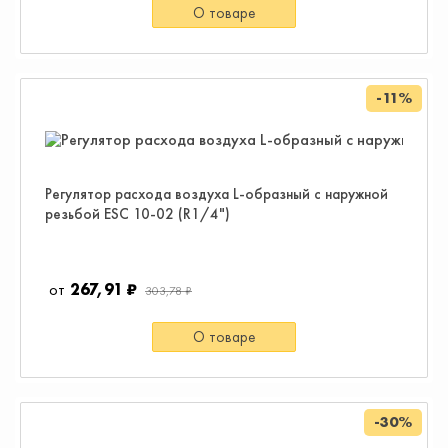
О товаре
-11%
Регулятор расхода воздуха L-образный с наружной
резьбой ESC 10-02 (R1/4")
267,91 ₽
303,78 ₽
О товаре
-30%