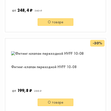
248,4 ₽
360 ₽
О товаре
-30%
Фитинг-клапан переходной HVFF 10-08
199,8 ₽
288 ₽
О товаре