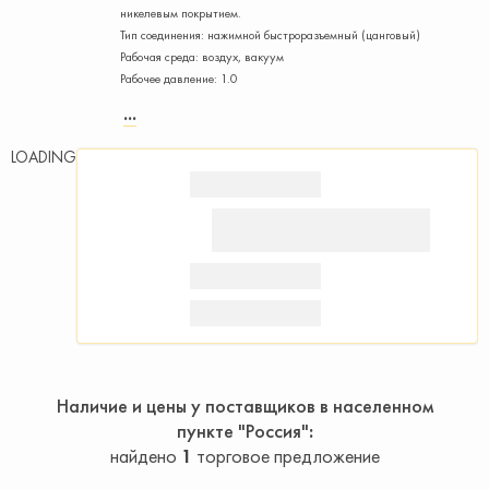
никелевым покрытием.
Тип соединения: нажимной быстроразъемный (цанговый)
Рабочая среда: воздух, вакуум
Рабочее давление: 1.0
LOADING
Наличие и цены у поставщиков в населенном
пункте "Россия"
найдено
1
торговое предложение