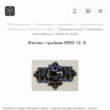
Оборудование
/
Пневматика и гидравлика
/
Пневматические
переходники, фитинги и муфты
/
Пневматические Т-образные
переходники с трубы на трубу
Фитинг-тройник EPEG 12- 8
Описание товара:
Материал: корпус - пластик, внутренние детали - латунь с