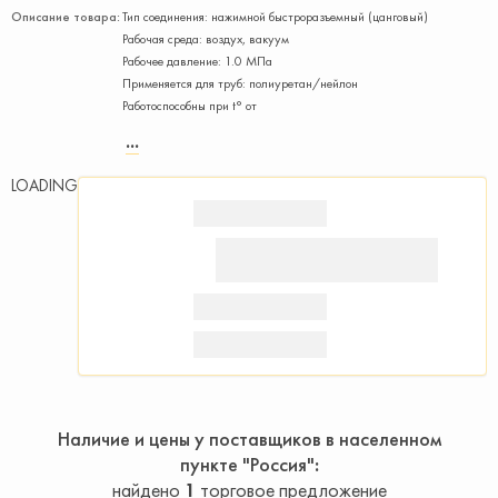
Описание товара:
Тип соединения: нажимной быстроразъемный (цанговый)
Рабочая среда: воздух, вакуум
Рабочее давление: 1.0 МПа
Применяется для труб: полиуретан/нейлон
Работоспособны при t° от
LOADING
Наличие и цены у поставщиков в населенном
пункте "Россия"
найдено
1
торговое предложение