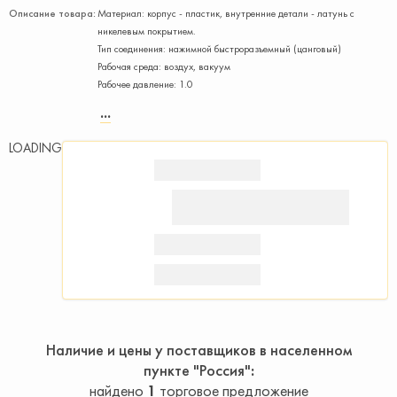
Описание товара:
Материал: корпус - пластик, внутренние детали - латунь с
никелевым покрытием.
Тип соединения: нажимной быстроразъемный (цанговый)
Рабочая среда: воздух, вакуум
Рабочее давление: 1.0
LOADING
Наличие и цены у поставщиков в населенном
пункте "Россия"
найдено
1
торговое предложение