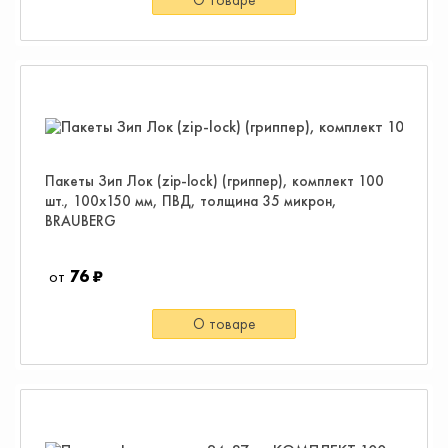
Пакеты Зип Лок (zip-lock) (гриппер), комплект 100
шт., 100х150 мм, ПВД, толщина 35 микрон,
BRAUBERG
76 ₽
О товаре