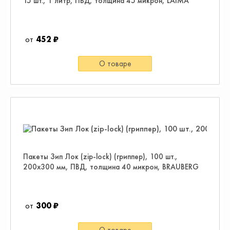
15 шт., 1 литр, ПВД, толщина 45 микрон, LAIMA
452 ₽
О товаре
Пакеты Зип Лок (zip-lock) (гриппер), 100 шт.,
200х300 мм, ПВД, толщина 40 микрон, BRAUBERG
300 ₽
О товаре