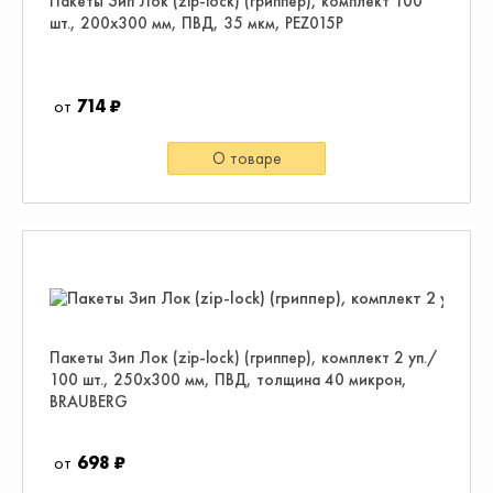
Пакеты Зип Лок (zip-lock) (гриппер), комплект 100
шт., 200х300 мм, ПВД, 35 мкм, PEZ015P
714 ₽
О товаре
Пакеты Зип Лок (zip-lock) (гриппер), комплект 2 уп./
100 шт., 250х300 мм, ПВД, толщина 40 микрон,
BRAUBERG
698 ₽