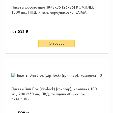
Пакеты фасовочные 18+8х35 (26х35) КОМПЛЕКТ
1000 шт., ПНД, 7 мкм, евроупаковка, LAIMA
521 ₽
О товаре
Пакеты Зип Лок (zip-lock) (гриппер), комплект 100
шт., 200х250 мм, ПВД, толщина 40 микрон,
BRAUBERG