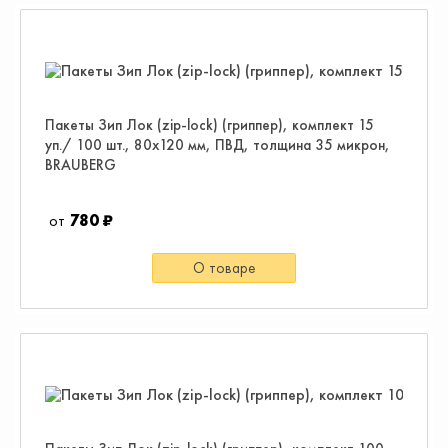
Пакеты Зип Лок (zip-lock) (гриппер), комплект 15
уп./ 100 шт., 80х120 мм, ПВД, толщина 35 микрон,
BRAUBERG
780 ₽
О товаре