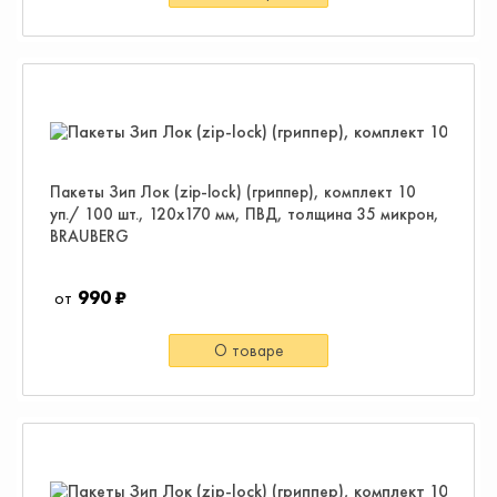
Пакеты Зип Лок (zip-lock) (гриппер), комплект 10
уп./ 100 шт., 120х170 мм, ПВД, толщина 35 микрон,
BRAUBERG
990 ₽
О товаре