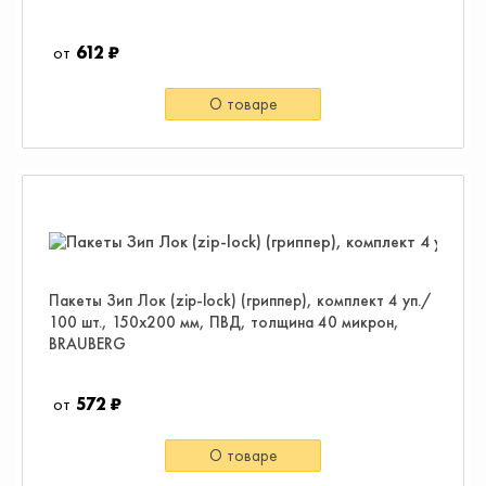
612 ₽
О товаре
Пакеты Зип Лок (zip-lock) (гриппер), комплект 4 уп./
100 шт., 150х200 мм, ПВД, толщина 40 микрон,
BRAUBERG
572 ₽
О товаре