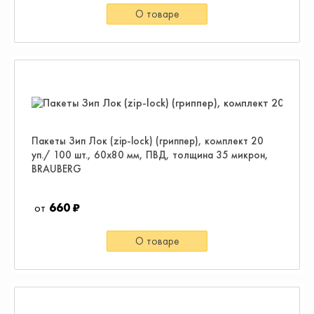
О товаре
Пакеты Зип Лок (zip-lock) (гриппер), комплект 20
уп./ 100 шт., 60х80 мм, ПВД, толщина 35 микрон,
BRAUBERG
660 ₽
О товаре