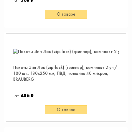
508 ₽
О товаре
Пакеты Зип Лок (zip-lock) (гриппер), комплект 2 уп./
100 шт., 180х250 мм, ПВД, толщина 40 микрон,
BRAUBERG
486 ₽
О товаре