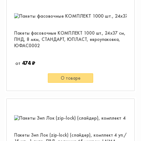
Пакеты фасовочные КОМПЛЕКТ 1000 шт., 24х37 см,
ПНД, 8 мкм, СТАНДАРТ, ЮПЛАСТ, евроупаковка,
ЮФАС0002
474 ₽
О товаре
Пакеты Зип Лок (zip-lock) (слайдер), комплект 4 уп./