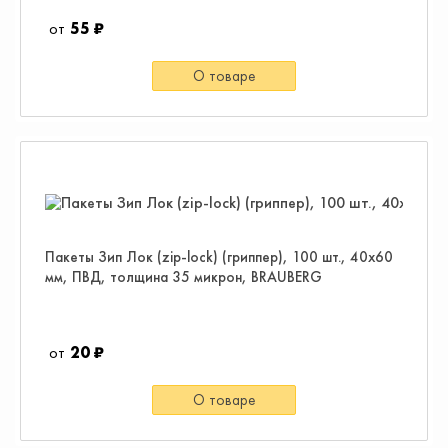
55 ₽
О товаре
Пакеты Зип Лок (zip-lock) (гриппер), 100 шт., 40х60
мм, ПВД, толщина 35 микрон, BRAUBERG
20 ₽
О товаре