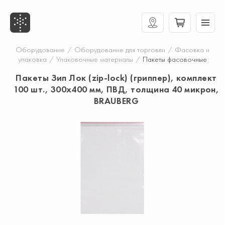
Оборудование
/
Оборудование для торговли
/
Фасовка и
упаковка
/
Упаковочные материалы
/
Пакеты фасовочные
Пакеты Зип Лок (zip-lock) (гриппер), комплект
100 шт., 300х400 мм, ПВД, толщина 40 микрон,
BRAUBERG