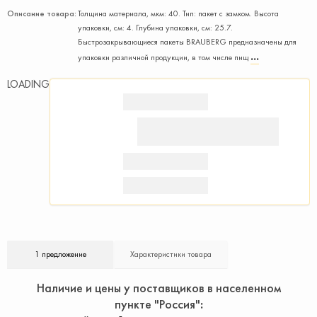
Описание товара:
Толщина материала, мкм: 40. Тип: пакет с замком. Высота
упаковки, см: 4. Глубина упаковки, см: 25.7.
Быстрозакрывающиеся пакеты BRAUBERG предназначены для
упаковки различной продукции, в том числе пищ
LOADING
1 предложение
Характеристики товара
Наличие и цены у поставщиков в населенном
пункте "Россия"