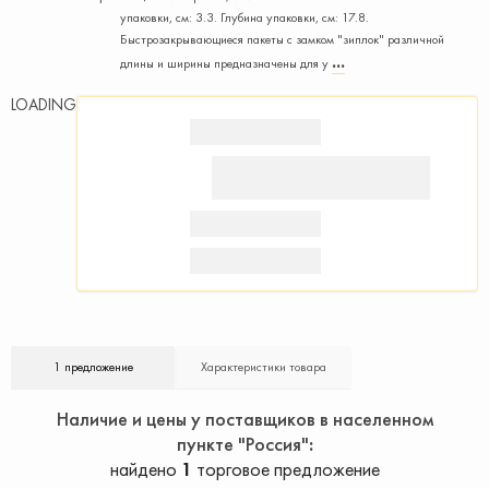
упаковки, см: 3.3. Глубина упаковки, см: 17.8.
Быстрозакрывающиеся пакеты с замком "зиплок" различной
длины и ширины предназначены для у
LOADING
1 предложение
Характеристики товара
Наличие и цены у поставщиков в населенном
пункте "Россия"
найдено
1
торговое предложение