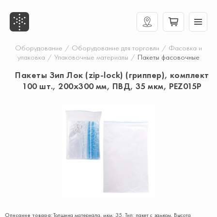
Оборудование
/
Оборудование для торговли
/
Фасовка и
упаковка
/
Упаковочные материалы
/
Пакеты фасовочные
Пакеты Зип Лок (zip-lock) (гриппер), комплект
100 шт., 200х300 мм, ПВД, 35 мкм, PEZ015P
Описание товара:
Толщина материала, мкм: 35. Тип: пакет с замком. Высота