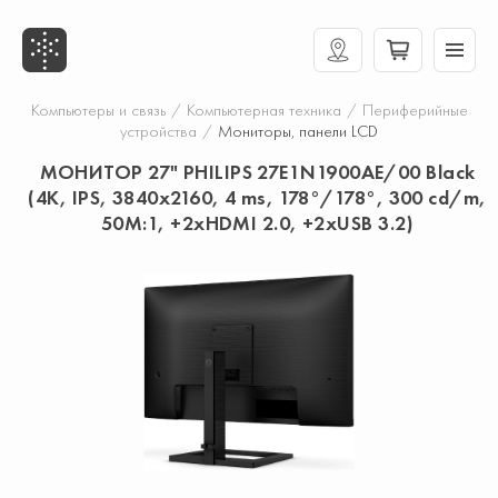
Компьютеры и связь
/
Компьютерная техника
/
Периферийные
устройства
/
Мониторы, панели LCD
МОНИТОР 27" PHILIPS 27E1N1900AE/00 Black
(4K, IPS, 3840x2160, 4 ms, 178°/178°, 300 cd/m,
50M:1, +2xHDMI 2.0, +2xUSB 3.2)