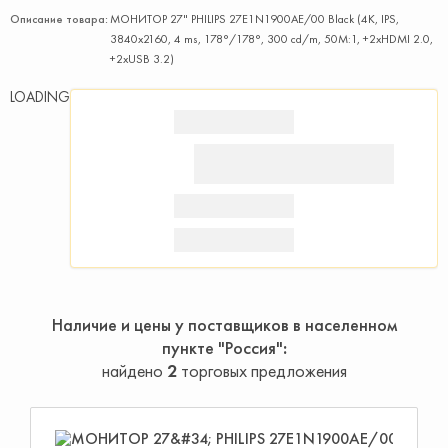
Описание товара:
МОНИТОР 27" PHILIPS 27E1N1900AE/00 Black (4K, IPS,
3840x2160, 4 ms, 178°/178°, 300 cd/m, 50M:1, +2xHDMI 2.0,
+2xUSB 3.2)
LOADING
Наличие и цены у поставщиков в населенном
пункте "Россия"
найдено
2
торговых предложения