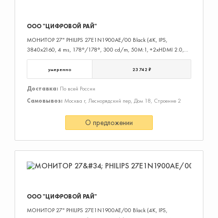
ООО "ЦИФРОВОЙ РАЙ"
МОНИТОР 27" PHILIPS 27E1N1900AE/00 Black (4K, IPS,
3840x2160, 4 ms, 178°/178°, 300 cd/m, 50M:1, +2xHDMI 2.0,
+2xUSB 3.2)
умеренно
23 742 ₽
Доставка:
По всей России
Самовывоз:
Москва г, Леснорядский пер, Дом 18, Строение 2
О предложении
ООО "ЦИФРОВОЙ РАЙ"
МОНИТОР 27" PHILIPS 27E1N1900AE/00 Black (4K, IPS,