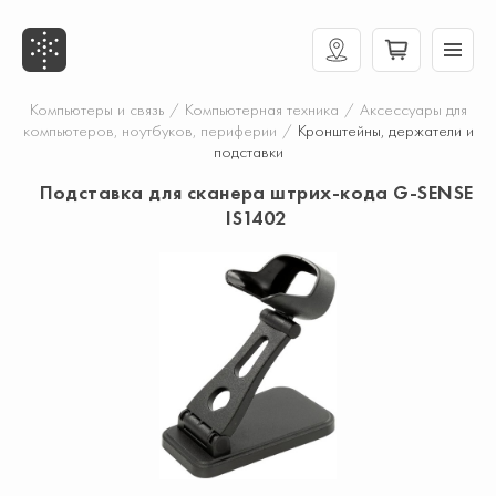
Компьютеры и связь
/
Компьютерная техника
/
Аксессуары для
компьютеров, ноутбуков, периферии
/
Кронштейны, держатели и
подставки
Подставка для сканера штрих-кода G-SENSE
IS1402