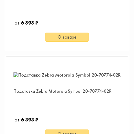
6 898 ₽
О товаре
Подставка Zebra Motorola Symbol 20-70774-02R
6 393 ₽
О товаре