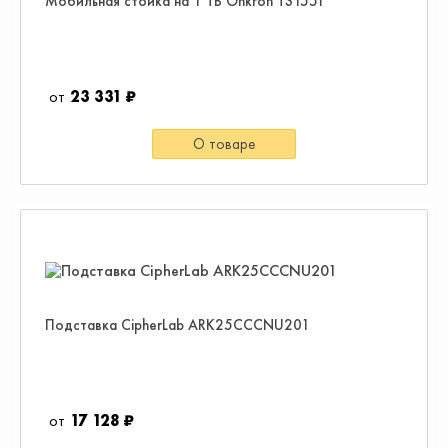
Мобильная стойка на 1 ТВ Onkron TS1551
23 331 ₽
О товаре
Подставка CipherLab ARK25CCCNU201
17 128 ₽