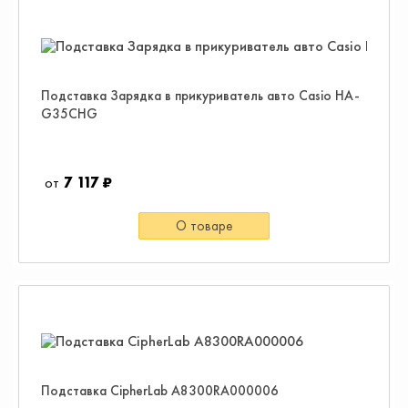
Подставка Зарядка в прикуриватель авто Casio HA-
G35CHG
7 117 ₽
О товаре
Подставка CipherLab A8300RA000006