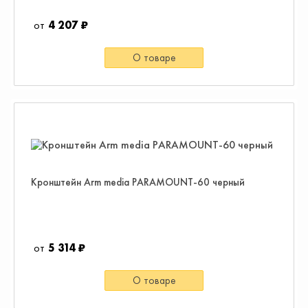
4 207 ₽
О товаре
Кронштейн Arm media PARAMOUNT-60 черный
5 314 ₽
О товаре