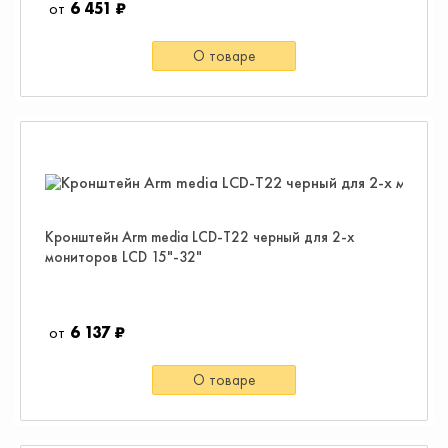
6 451 ₽
О товаре
Кронштейн Arm media LCD-T22 черный для 2-х
мониторов LCD 15"-32"
6 137 ₽
О товаре