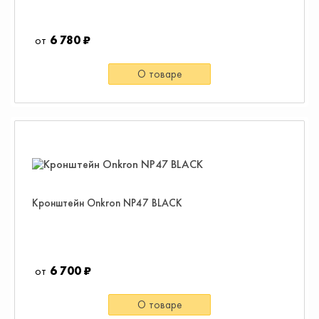
6 780 ₽
О товаре
Кронштейн Onkron NP47 BLACK
6 700 ₽
О товаре