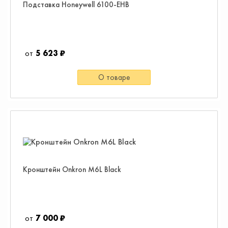
Подставка Honeywell 6100-EHB
5 623 ₽
О товаре
Кронштейн Onkron M6L Black
7 000 ₽