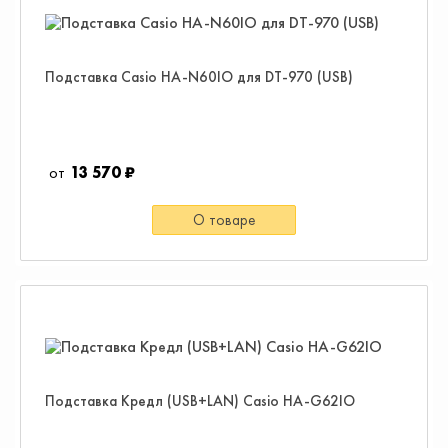
Подставка Casio HA-N60IO для DT-970 (USB)
13 570 ₽
О товаре
Подставка Кредл (USB+LAN) Casio HA-G62IO