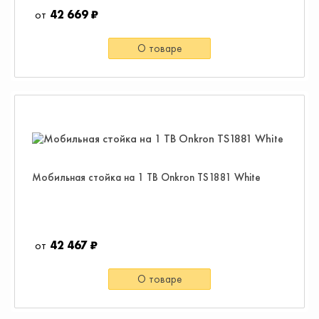
42 669 ₽
О товаре
Мобильная стойка на 1 ТВ Onkron TS1881 White
42 467 ₽
О товаре