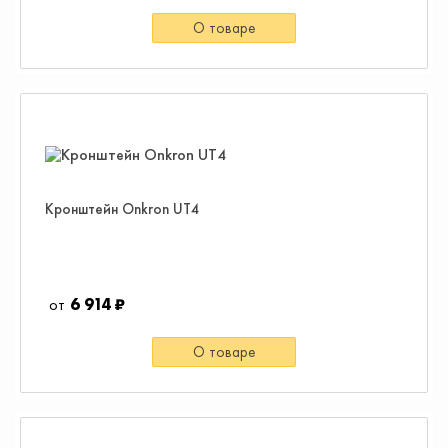
О товаре
Кронштейн Onkron UT4
6 914 ₽
О товаре