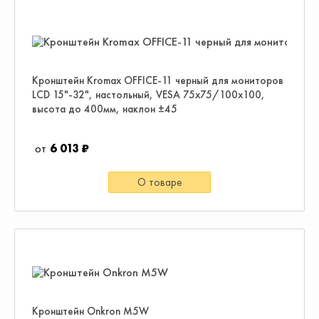
Кронштейн Kromax OFFICE-11 черный для мониторов
LCD 15"-32", настольный, VESA 75x75/100x100,
высота до 400мм, наклон ±45
6 013 ₽
О товаре
Кронштейн Onkron M5W