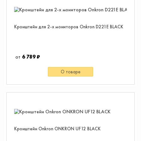
Кронштейн для 2-х мониторов Onkron D221E BLACK
6 789 ₽
О товаре
Кронштейн Onkron ONKRON UF12 BLACK