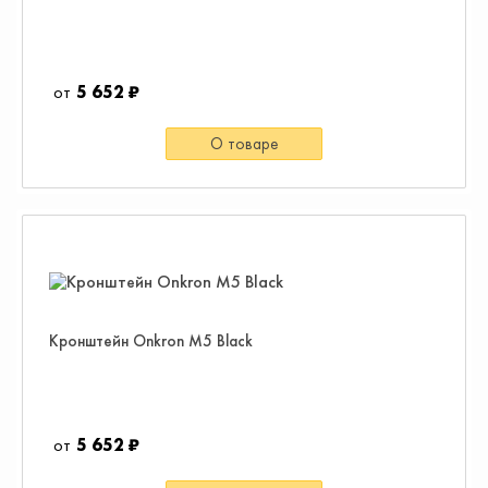
5 652 ₽
О товаре
Кронштейн Onkron M5 Black
5 652 ₽