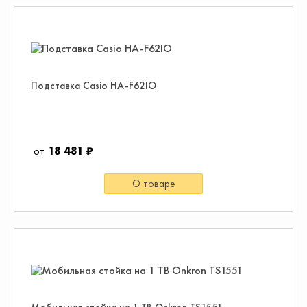
Подставка Casio HA-F62IO
18 481 ₽
О товаре