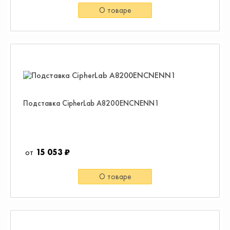
О товаре
Подставка CipherLab A8200ENCNENN1
15 053 ₽
О товаре