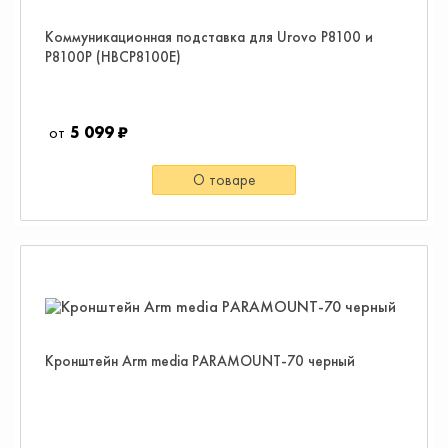
Коммуникационная подставка для Urovo P8100 и
P8100P (HBCP8100E)
5 099 ₽
О товаре
Кронштейн Arm media PARAMOUNT-70 черный