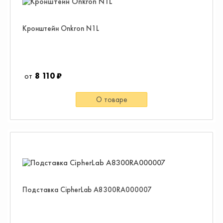
Кронштейн Onkron N1L
8 110 ₽
О товаре
Подставка CipherLab A8300RA000007