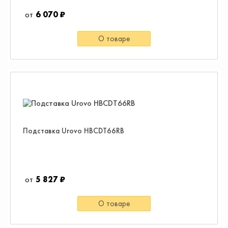
6 070 ₽
О товаре
Подставка Urovo HBCDT66RB
5 827 ₽
О товаре