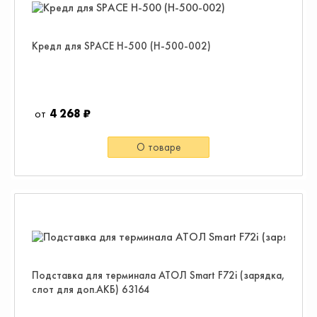
Кредл для SPACE H-500 (H-500-002)
4 268 ₽
О товаре
Подставка для терминала АТОЛ Smart F72i (зарядка,
слот для доп.АКБ) 63164