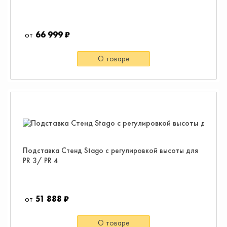
66 999 ₽
О товаре
Подставка Стенд Stago с регулировкой высоты для
PR 3/ PR 4
51 888 ₽
О товаре