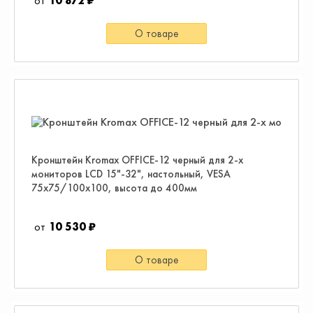
10 872 ₽
О товаре
Кронштейн Kromax OFFICE-12 черный для 2-х
мониторов LCD 15"-32", настольный, VESA
75x75/100x100, высота до 400мм
10 530 ₽
О товаре