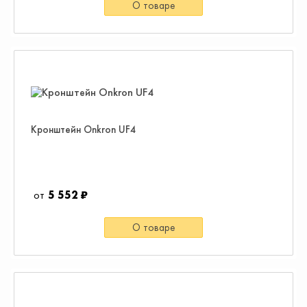
О товаре
Кронштейн Onkron UF4
5 552 ₽
О товаре