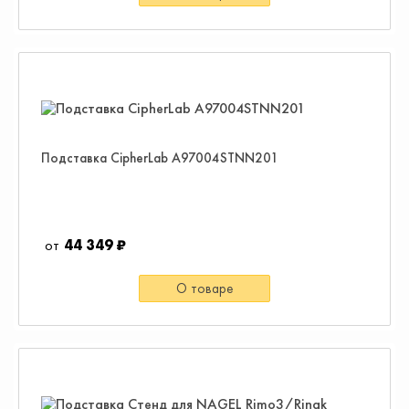
Подставка CipherLab A97004STNN201
44 349 ₽
О товаре