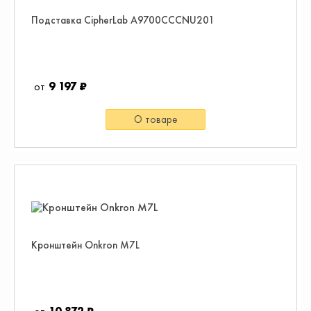
Подставка CipherLab A9700CCCNU201
9 197 ₽
О товаре
Кронштейн Onkron M7L