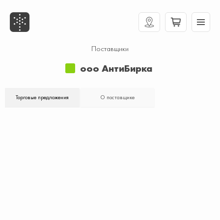
Поставщики
ооо АнтиБирка
Торговые предложения
О поставщике