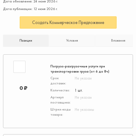
Дата обновления:
24 июня 2026 г.
Дата публикации:
12 июня 2026 г.
Создать Коммерческое Предложение
Позиции
Условия
Вложения
Погрузо-разгрузочные услуги при
транспортировке груза (от 6 до 8ч)
Не указан
0 ₽
1 шт.
Не указан
Не указаны