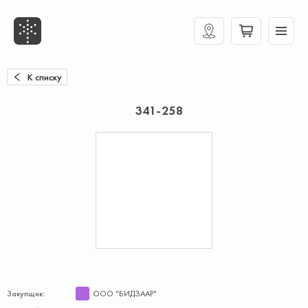
К списку
341-258
Закупщик:
ООО "БИДЗААР"