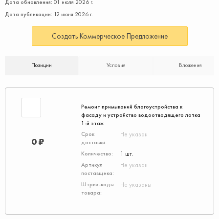
Дата обновления:
01 июля 2026 г.
Дата публикации:
12 июня 2026 г.
Создать Коммерческое Предложение
Позиции
Условия
Вложения
Ремонт примыканий благоустройства к
фасаду и устройство водоотводящего лотка
1-й этаж
Не указан
0 ₽
1 шт.
Не указан
Не указаны