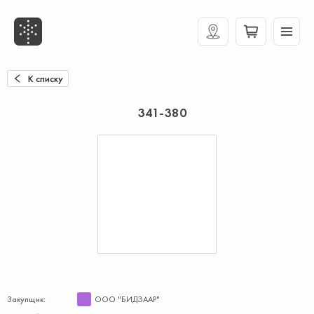
К списку
341-380
Закупщик:
ООО "БИДЗААР"