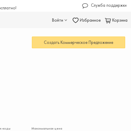
Служба поддержки
есплатно!
Войти
Избранное
Корзина
Создать Коммерческое Предложение
х-коды
Максимальная цена