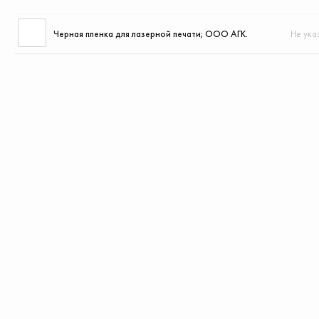
Черная пленка для лазерной печати; ООО АГК.
Не ука