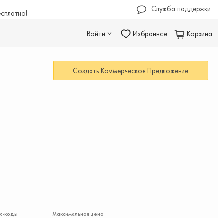
Служба поддержки
есплатно!
Войти
Избранное
Корзина
Создать Коммерческое Предложение
х-коды
Максимальная цена