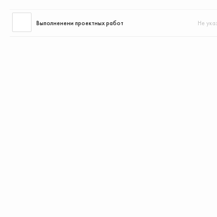
Выполненени проектных работ
Не ука