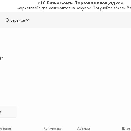
«1С:Бизнес-сеть. Торговая площадка»
-
маркетплейс для мелкооптовых закупок. Получайте заказы б
О сервисе
Р"
я
оставки
Количество
Артикул
Штри