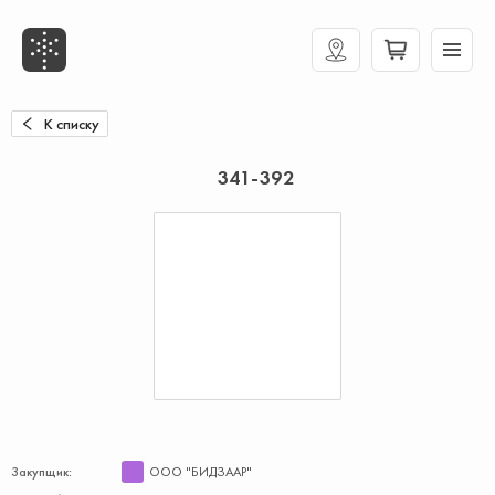
К списку
341-392
Закупщик:
ООО "БИДЗААР"