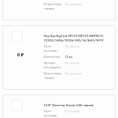
Не указаны
Ноутбук BigTech НЕ153 (НЕ153-I4B9W) I5-
1235U/16Gb/512Gb SSD/14/RJ45/W11P
Не указан
0 ₽
13 шт.
Не указан
Не указаны
23.8" Монитор Xiaomi A24i черный
Не указан