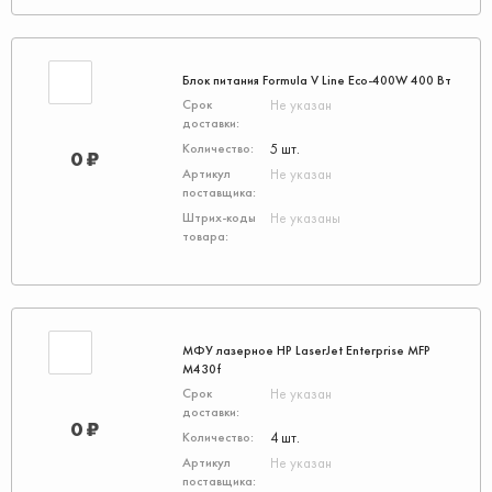
Блок питания Formula V Line Eco-400W 400 Вт
Не указан
5 шт.
0 ₽
Не указан
Не указаны
МФУ лазерное HP LaserJet Enterprise MFP
M430f
Не указан
0 ₽
4 шт.
Не указан