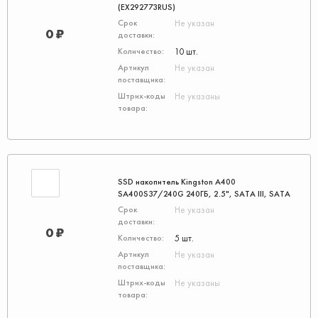
(EX292773RUS)
Не указан
0 ₽
10 шт.
Не указан
Не указаны
SSD накопитель Kingston A400
SA400S37/240G 240ГБ, 2.5", SATA III, SATA
Не указан
0 ₽
5 шт.
Не указан
Не указаны