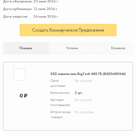
Дата обновления:
23 июня 2026 г.
Дата публикации:
12 июня 2026 г.
Дата закрытия:
26 июня 2026 г.
Создать Коммерческое Предложение
Позиции
Условия
Вложения
SSD накопитель BigTech 480 ГБ (BSDS480SM)
Не указан
5 шт.
0 ₽
Не указан
Не указаны