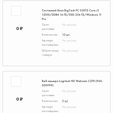
Системный блок BigTech PC S3010 Core i3
12100/DDR4 16 ГБ/SSD 256 ГБ/Windows 11
Pro
Не указан
0 ₽
10 шт.
Не указан
Не указаны
Веб-камера Logitech HD Webcam C270 (960-
000999)
Не указан
0 ₽
5 шт.
Не указан