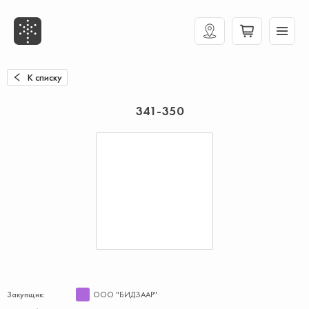
К списку
341-350
Закупщик:
ООО "БИДЗААР"