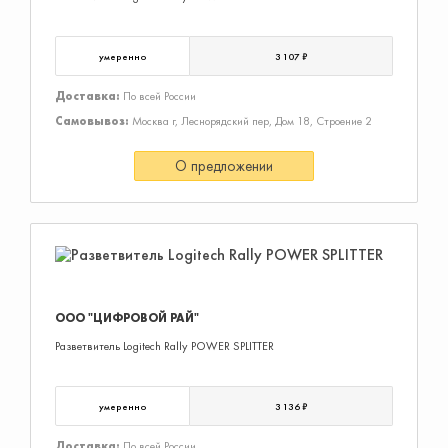
умеренно
3 107 ₽
Доставка:
По всей России
Самовывоз:
Москва г, Леснорядский пер, Дом 18, Строение 2
О предложении
ООО "ЦИФРОВОЙ РАЙ"
Разветвитель Logitech Rally POWER SPLITTER
умеренно
3 136 ₽
Доставка:
По всей России