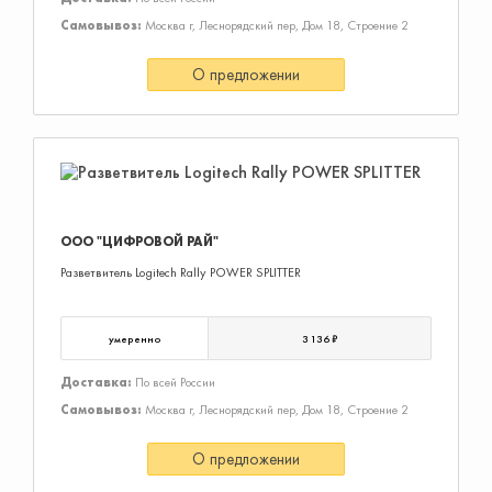
Самовывоз:
Москва г, Леснорядский пер, Дом 18, Строение 2
О предложении
ООО "ЦИФРОВОЙ РАЙ"
Разветвитель Logitech Rally POWER SPLITTER
умеренно
3 136 ₽
Доставка:
По всей России
Самовывоз:
Москва г, Леснорядский пер, Дом 18, Строение 2
О предложении