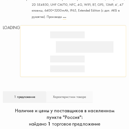
2D SE4850, UHF CM710, NFC, 4G, WIFI, BT, GPS, 13MP; 4‘, 47
клавиш, 6400+5200mAh, IP65, Extended Edition (с доп. АКБ в
рукоятке). Производи
LOADING
1 предложение
Характеристики товара
Наличие и цены у поставщиков в населенном
пункте "Россия"
найдено
1
торговое предложение