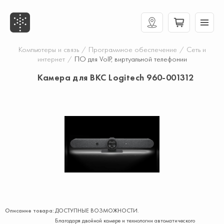
Компьютеры и связь
/
Программное обеспечение
/
Сеть и
интернет
/
ПО для VoIP, виртуальной телефонии
Камера для ВКС Logitech 960-001312
Описание товара:
ДОСТУПНЫЕ ВОЗМОЖНОСТИ.
Благодаря двойной камере и технологии автоматического