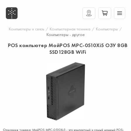
Компьютеры и связь
/
Компьютерная техника
/
Компьютеры
/
Компьютеры - другое
POS компьютер МойPOS MPC-0510Xi5 ОЗУ 8GB
SSD128GB WiFi
Описание товара:
МойPOS MPC-0510Xi5 - это компактный и самый мощный POS-