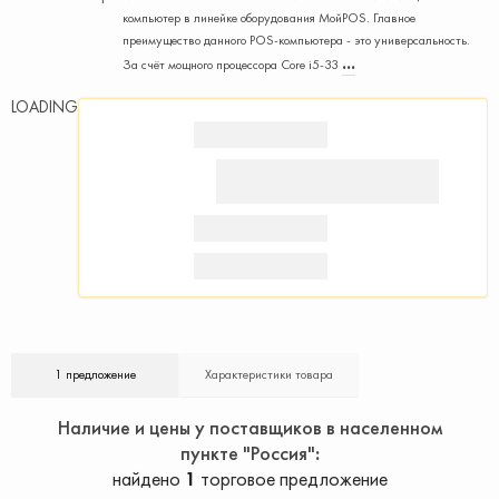
компьютер в линейке оборудования МойPOS. Главное
преимущество данного POS-компьютера - это универсальность.
За счёт мощного процессора Core i5-33
LOADING
1 предложение
Характеристики товара
Наличие и цены у поставщиков в населенном
пункте "Россия"
найдено
1
торговое предложение