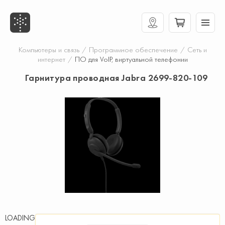
Компьютеры и связь
/
Программное обеспечение
/
Сеть и
интернет
/
ПО для VoIP, виртуальной телефонии
Гарнитура проводная Jabra 2699-820-109
LOADING