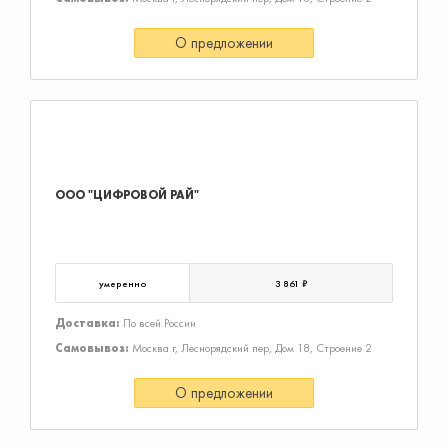
О предложении
ООО "ЦИФРОВОЙ РАЙ"
умеренно
3 861 ₽
Доставка:
По всей России
Самовывоз:
Москва г, Леснорядский пер, Дом 18, Строение 2
О предложении