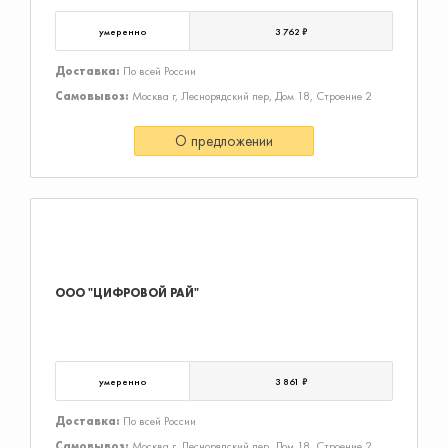
умеренно
3 762 ₽
Доставка:
По всей России
Самовывоз:
Москва г, Леснорядский пер, Дом 18, Строение 2
О предложении
ООО "ЦИФРОВОЙ РАЙ"
умеренно
3 861 ₽
Доставка:
По всей России
Самовывоз:
Москва г, Леснорядский пер, Дом 18, Строение 2