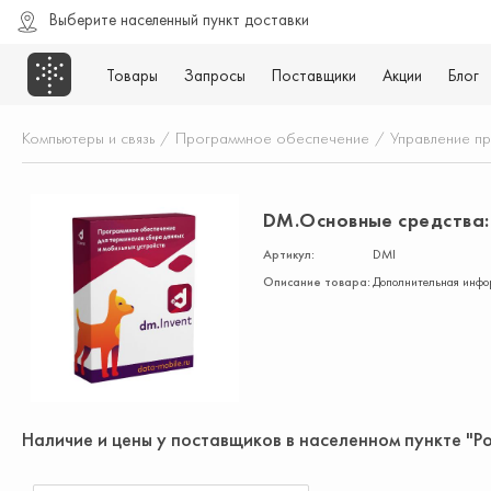
Выберите населенный пункт доставки
Товары
Запросы
Поставщики
Акции
Блог
Компьютеры и связь
/
Программное обеспечение
/
Управление п
DM.Основные средства: I
Артикул:
DMI
Описание товара:
Дополнительная инфор
Наличие и цены у поставщиков в населенном пункте "Р