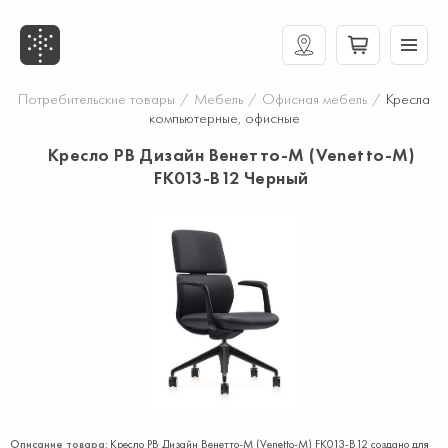
Потребительские товары
/
Мебель
/
Офисная мебель
/
Кресла
компьютерные, офисные
Кресло РВ Дизайн Венетто-M (Venetto-M)
FK013-B12 Черный
Описание товара:
Кресло РВ Дизайн Венетто-M (Venetto-M) FK013-B12 создано для