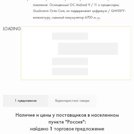
поколения. Оснащенный ОС Android 9 / 11 и процессором
Qualcomm Octa-Core, он поддерживает цифровую / QWERTY-
клавиатуру, съемный аккумулятор 6700 м
LOADING
1 предложение
Характеристики товара
Наличие и цены у поставщиков в населенном
пункте "Россия"
найдено
1
торговое предложение