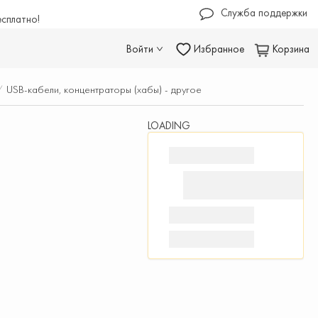
Служба поддержки
есплатно!
Войти
Избранное
Корзина
/
USB-кабели, концентраторы (хабы) - другое
LOADING