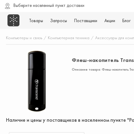
Выберите населенный пункт доставки
Товары
Запросы
Поставщики
Акции
Блог
Компьютеры и связь
/
Компьютерная техника
/
Аксессуары для ком
Флеш-накопитель Trans
Описание товара:
Флеш-накопитель Tr
Наличие и цены у поставщиков в населенном пункте "Р