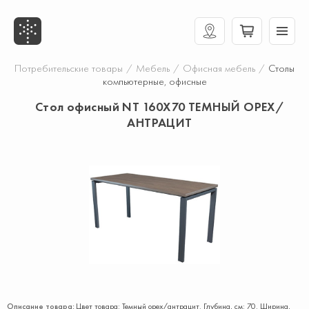
Потребительские товары
/
Мебель
/
Офисная мебель
/
Столы
компьютерные, офисные
Стол офисный NT 160X70 ТЕМНЫЙ ОРЕХ/
АНТРАЦИТ
Описание товара:
Цвет товара: Темный орех/антрацит. Глубина, см: 70. Ширина,