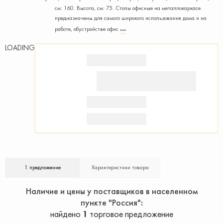
см: 160. Высота, см: 75. Столы офисные на металлокаркасе
предназначены для самого широкого использования дома и на
работе, обустройстве офис
LOADING
1 предложение
Характеристики товара
Наличие и цены у поставщиков в населенном
пункте "Россия"
найдено
1
торговое предложение