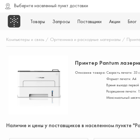
Выберите населенный пункт доставки
Товары
Запросы
Поставщики
Акции
Блог
Компьютеры и связь
/
Оргтехника и расходные материалы
/
Принт
Принтер Pantum лазер
Описание товара:
Скорость печати: 33 
Формат печати: А4
Время выхода первой 
Разрешение печати: 
Максимальный месячн
Наличие и цены у поставщиков в населенном пункте "Р