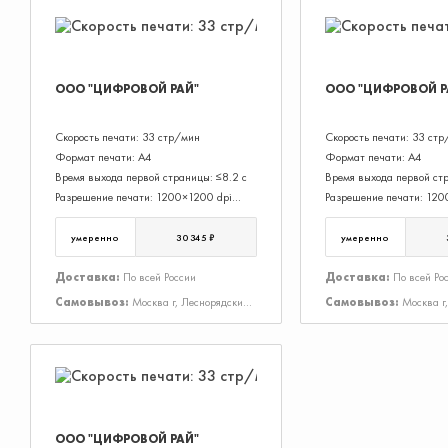
ООО "ЦИФРОВОЙ РАЙ"
ООО "ЦИФРОВОЙ Р
Скорость печати: 33 стр/мин
Скорость печати: 33 ст
Формат печати: А4
Формат печати: А4
Время выхода первой страницы: ≤8.2 с
Время выхода первой стр
Разрешение печати: 1200×1200 dpi
Разрешение печати: 120
Максимальный месячный объем печати:
Максимальный месячный 
60 000 стр.
60 000 стр.
умеренно
30 345 ₽
умеренно
Доставка:
По всей России
Доставка:
По всей Ро
Самовывоз:
Москва г, Леснорядский
Самовывоз:
Москва г
пер, Дом 18, Строение 1
пер, Дом 18, Строение 2
ООО "ЦИФРОВОЙ РАЙ"