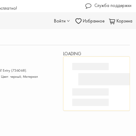
Служба поддержки
есплатно!
Войти
Избранное
Корзина
LOADING
T Entry (736068).
; Цвет: черный; Материал