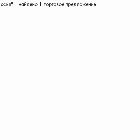
оссия"
найдено
1
торговое предложение