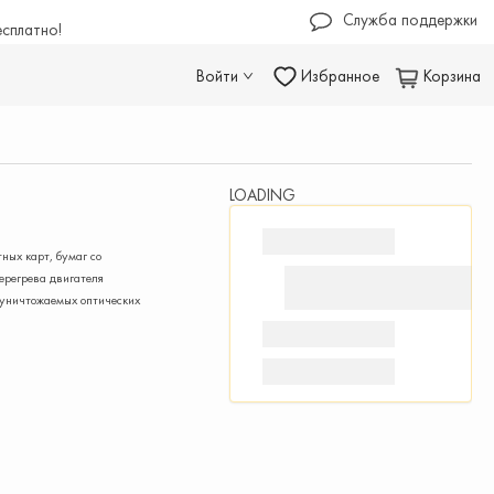
Служба поддержки
есплатно!
Войти
Избранное
Корзина
LOADING
ных карт, бумаг со
ерегрева двигателя
 уничтожаемых оптических