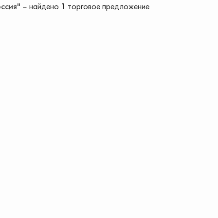
оссия"
найдено
1
торговое предложение