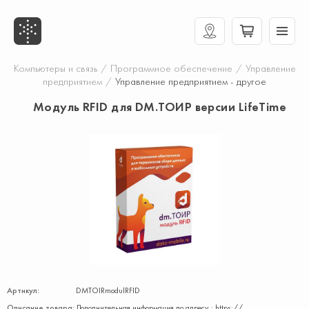
Компьютеры и связь
/
Программное обеспечение
/
Управление
предприятием
/
Управление предприятием - другое
Модуль RFID для DM.ТОИР версии LifeTime
Артикул:
DMTOIRmodulRFID
Описание товара:
Дополнительная информация по адресу : https://