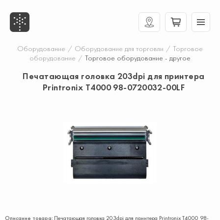
Оборудование
/
Оборудование для торговли
/
Торговое
оборудование
/
Торговое оборудование - другое
Печатающая головка 203dpi для принтера
Printronix T4000 98-0720032-00LF
Описание товара:
Печатающая головка 203dpi для принтера Printronix T4000 98-