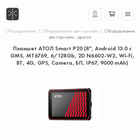
Оборудование
/
Оборудование для торговли
/
Оборудование
для торговли - другое
Планшет АТОЛ Smart P20 (8", Android 13.0 с
GMS, MT6769, 6/128Gb, 2D N6602-W2, Wi-Fi,
BT, 4G, GPS, Camera, БП, IP67, 9000 mAh)