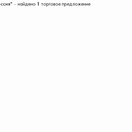
оссия"
найдено
1
торговое предложение