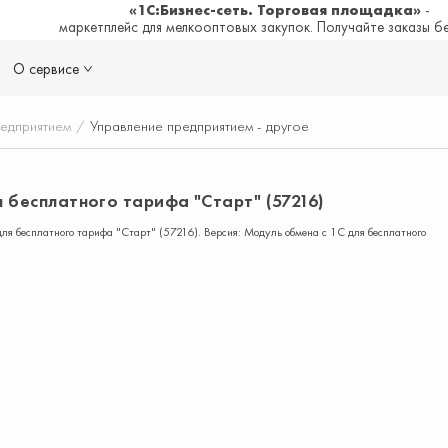
«1С:Бизнес-сеть. Торговая площадка»
-
маркетплейс для мелкооптовых закупок. Получайте заказы б
О сервисе
редприятием
/
Управление предприятием - другое
 бесплатного тарифа "Старт" (57216)
ля бесплатного тарифа "Старт" (57216). Версия: Модуль обмена с 1С для бесплатного