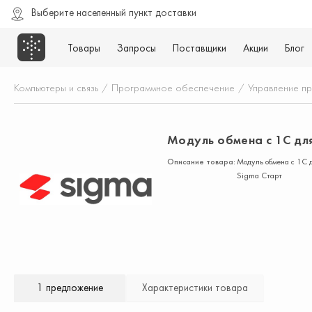
Выберите населенный пункт доставки
Товары
Запросы
Поставщики
Акции
Блог
Компьютеры и связь
/
Программное обеспечение
/
Управление п
Модуль обмена с 1С для
Описание товара:
Модуль обмена с 1С д
Sigma Старт
1 предложение
Характеристики товара