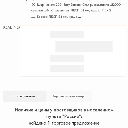
90. Ширина, см: 200. Easy Director Стол руководителя Ш2000
светлый дуб. Столешница: ЛДСП 54 мм, кромка: ПВХ 2
мм Каркас: ЛДСП 54 мм, кромк
LOADING
1 предложение
Характеристики товара
Наличие и цены у поставщиков в населенном
пункте "Россия"
найдено
1
торговое предложение