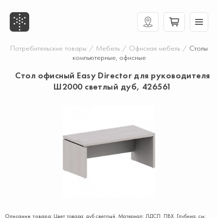
Потребительские товары
/
Мебель
/
Офисная мебель
/
Столы
компьютерные, офисные
Стол офисный Easy Director для руководителя
Ш2000 светлый дуб, 426561
Описание товара:
Цвет товара: дуб светлый. Материал: ЛДCП ПВХ. Глубина, см: