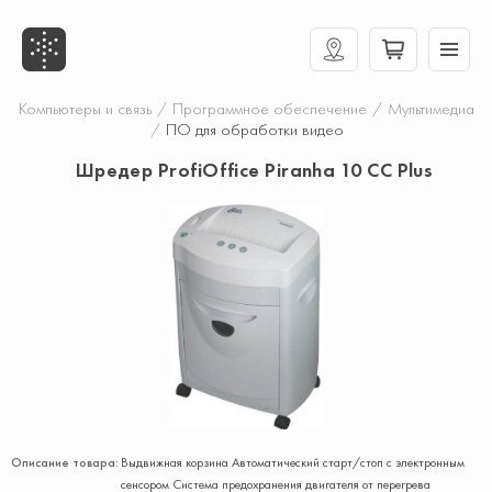
Компьютеры и связь
/
Программное обеспечение
/
Мультимедиа
/
ПО для обработки видео
Шредер ProfiOffice Piranha 10 CC Plus
Описание товара:
Выдвижная корзина Автоматический старт/стоп с электронным
сенсором Система предохранения двигателя от перегрева