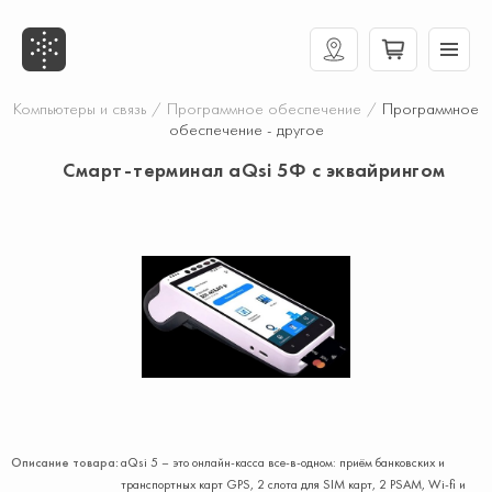
Компьютеры и связь
/
Программное обеспечение
/
Программное
обеспечение - другое
Смарт-терминал aQsi 5Ф с эквайрингом
Описание товара:
aQsi 5 – это онлайн-касса все-в-одном: приём банковских и
транспортных карт GPS, 2 слота для SIM карт, 2 PSAM, Wi-fi и