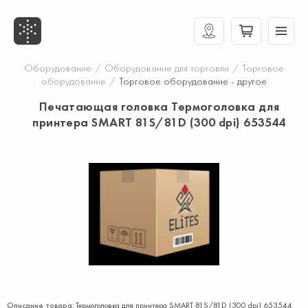
Оборудование
/
Оборудование для торговли
/
Торговое
оборудование
/
Торговое оборудование - другое
Печатающая головка Термоголовка для
принтера SMART 81S/81D (300 dpi) 653544
Описание товара:
Термоголовка для принтера SMART 81S/81D (300 dpi) 653544