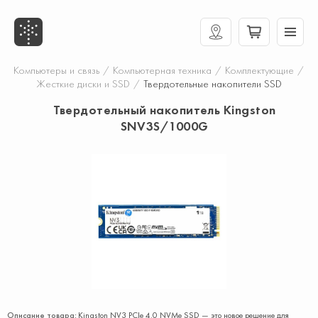
Компьютеры и связь
/
Компьютерная техника
/
Комплектующие
/
Жесткие диски и SSD
/
Твердотельные накопители SSD
Твердотельный накопитель Kingston
SNV3S/1000G
Описание товара:
Kingston NV3 PCIe 4.0 NVMe SSD — это новое решение для