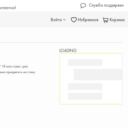
Служба поддержки
есплатно!
Войти
Избранное
Корзина
LOADING
 18 млн строк, срок
жно прикрепить на стену