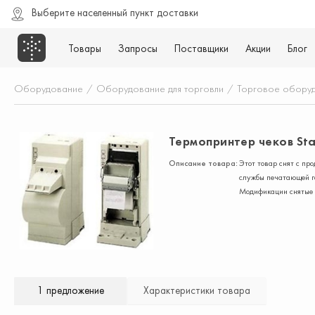
Выберите населенный пункт доставки
Товары
Запросы
Поставщики
Акции
Блог
Оборудование
/
Оборудование для торговли
/
Торговое обору
Термопринтер чеков Sta
Описание товара:
Этот товар снят с пр
службы печатающей го
Модификации снятые 
1 предложение
Характеристики товара