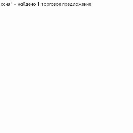
оссия"
найдено
1
торговое предложение